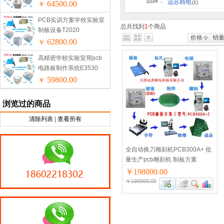
品牌：
远苏精电
64500.00
(1)
￥
PCB实训方案学校实验室
总共找到
1
个商品
制板设备T2020
价格
销
62800.00
￥
高精密学校实验室用pcb
电路板制作系统E3530
59800.00
￥
浏览过的商品
清除列表
|
查看所有
全自动换刀雕刻机PCB300A+ 批
量生产pcb雕刻机 制板方案
￥198000.00
￥198000.00