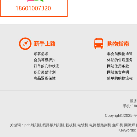
新手上路
购物指南
顾客必读
非会员购物通道
会员等级折扣
体贴的售后服务
订单的几种状态
网站使用条款
积分奖励计划
网站免责声明
商品退货保障
简单的购物流程
服务热
手机: 1
Copyright©2025-
关键词：pcb雕刻机 线路板雕刻机 裁板机 电镀机 电路板雕刻机 丝印机 回流焊 贴片机
Keywords: