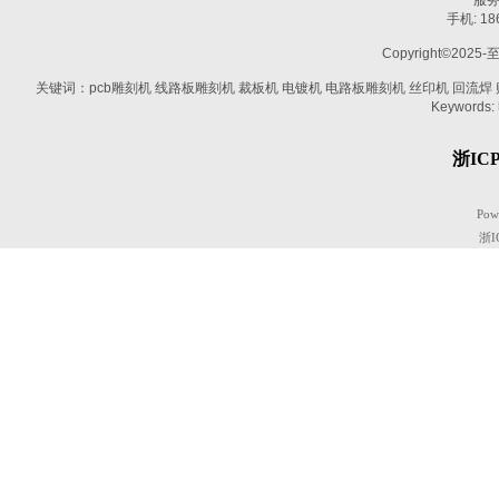
服务热
手机: 1
Copyright©2025-
关键词：pcb雕刻机 线路板雕刻机 裁板机 电镀机 电路板雕刻机 丝印机 回流焊 贴片机
Keywords:
浙ICP
Pow
浙I