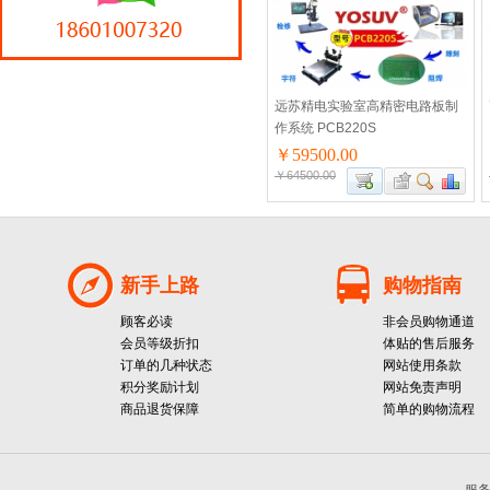
远苏精电实验室高精密电路板制
作系统 PCB220S
￥59500.00
￥64500.00
新手上路
购物指南
顾客必读
非会员购物通道
会员等级折扣
体贴的售后服务
订单的几种状态
网站使用条款
积分奖励计划
网站免责声明
商品退货保障
简单的购物流程