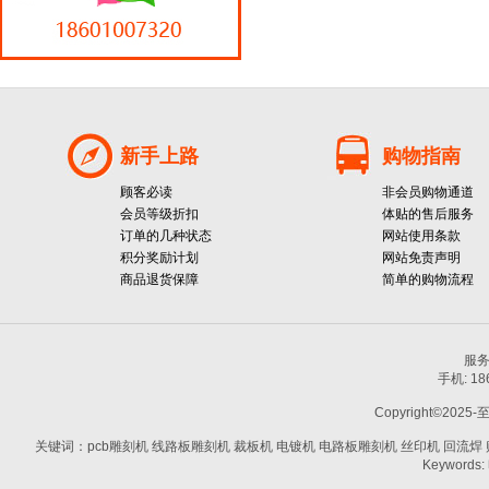
新手上路
购物指南
顾客必读
非会员购物通道
会员等级折扣
体贴的售后服务
订单的几种状态
网站使用条款
积分奖励计划
网站免责声明
商品退货保障
简单的购物流程
服务热
手机: 1
Copyright©2025-
关键词：pcb雕刻机 线路板雕刻机 裁板机 电镀机 电路板雕刻机 丝印机 回流焊 贴片机
Keywords: