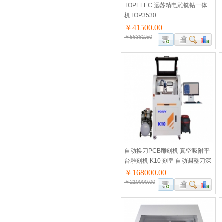
TOPELEC 远苏精电雕铣钻一体
机TOP3530
￥41500.00
￥56382.50
自动换刀PCB雕刻机 真空吸附平
台雕刻机 K10 刻皇 自动调整刀深
￥168000.00
￥210000.00