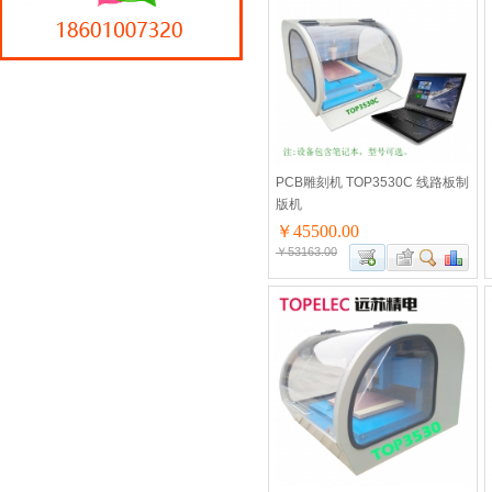
PCB雕刻机 TOP3530C 线路板制
版机
￥45500.00
￥53163.00