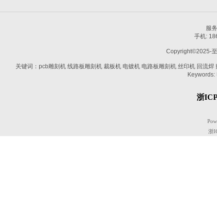
服务热
手机: 1
Copyright©2025-
关键词：pcb雕刻机 线路板雕刻机 裁板机 电镀机 电路板雕刻机 丝印机 回流焊 贴片机
Keywords:
浙ICP
Pow
浙I