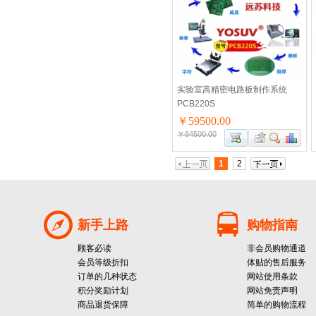
实验室高精密电路板制作系统
PCB220S
￥59500.00
￥64500.00
1
2
新手上路
购物指南
顾客必读
非会员购物通道
会员等级折扣
体贴的售后服务
订单的几种状态
网站使用条款
积分奖励计划
网站免责声明
商品退货保障
简单的购物流程