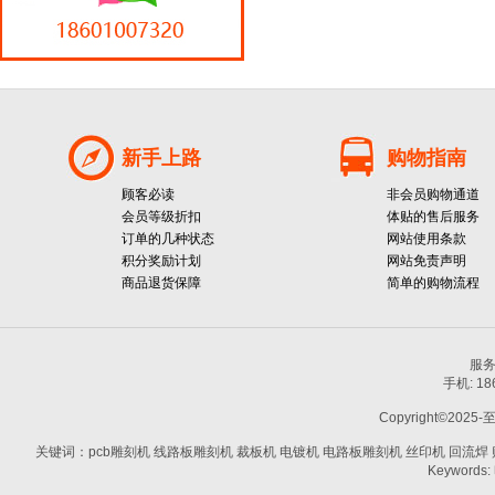
新手上路
购物指南
顾客必读
非会员购物通道
会员等级折扣
体贴的售后服务
订单的几种状态
网站使用条款
积分奖励计划
网站免责声明
商品退货保障
简单的购物流程
服务热
手机: 1
Copyright©2025-
关键词：pcb雕刻机 线路板雕刻机 裁板机 电镀机 电路板雕刻机 丝印机 回流焊 贴片机
Keywords: