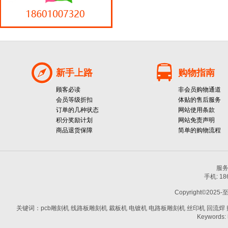
新手上路
购物指南
顾客必读
非会员购物通道
会员等级折扣
体贴的售后服务
订单的几种状态
网站使用条款
积分奖励计划
网站免责声明
商品退货保障
简单的购物流程
服务热
手机: 1
Copyright©2025-
关键词：pcb雕刻机 线路板雕刻机 裁板机 电镀机 电路板雕刻机 丝印机 回流焊 贴片机
Keywords: