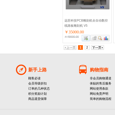
远苏科技PCB雕刻机全自动数控
线路板雕刻机 V5
￥35000.00
￥49000.00
1
2
新手上路
购物指南
顾客必读
非会员购物通道
会员等级折扣
体贴的售后服务
订单的几种状态
网站使用条款
积分奖励计划
网站免责声明
商品退货保障
简单的购物流程