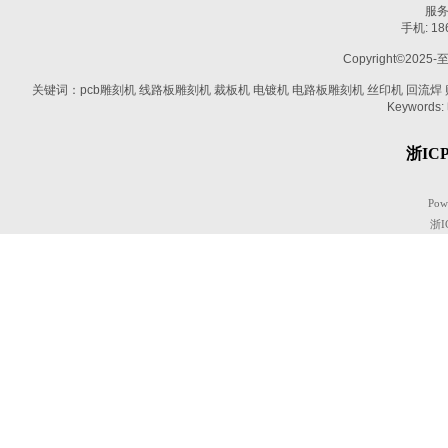
服务热
手机: 1
Copyright©2025-
关键词：pcb雕刻机 线路板雕刻机 裁板机 电镀机 电路板雕刻机 丝印机 回流焊 贴片机
Keywords:
浙ICP
Pow
浙I