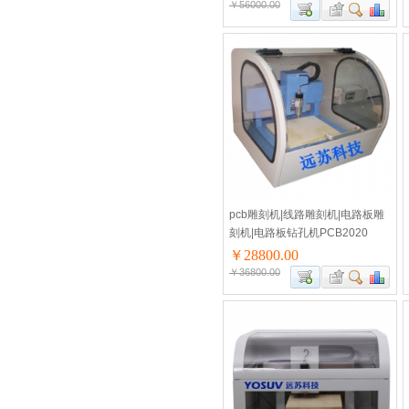
￥56000.00
pcb雕刻机|线路雕刻机|电路板雕
刻机|电路板钻孔机PCB2020
￥28800.00
￥36800.00