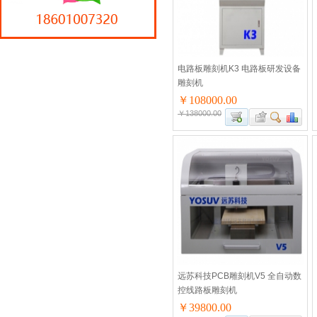
电路板雕刻机K3 电路板研发设备
雕刻机
￥108000.00
￥138000.00
远苏科技PCB雕刻机V5 全自动数
控线路板雕刻机
￥39800.00