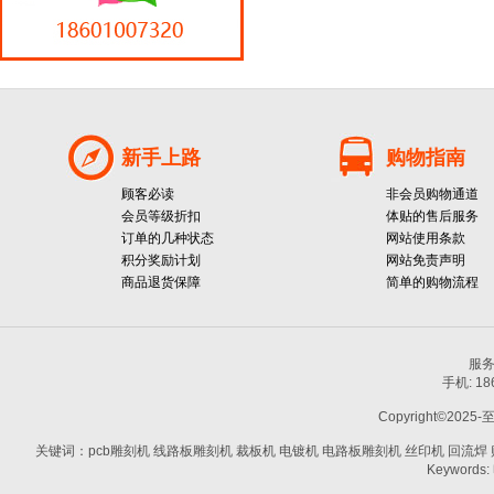
新手上路
购物指南
顾客必读
非会员购物通道
会员等级折扣
体贴的售后服务
订单的几种状态
网站使用条款
积分奖励计划
网站免责声明
商品退货保障
简单的购物流程
服务热
手机: 1
Copyright©2025-
关键词：pcb雕刻机 线路板雕刻机 裁板机 电镀机 电路板雕刻机 丝印机 回流焊 贴片机
Keywords: