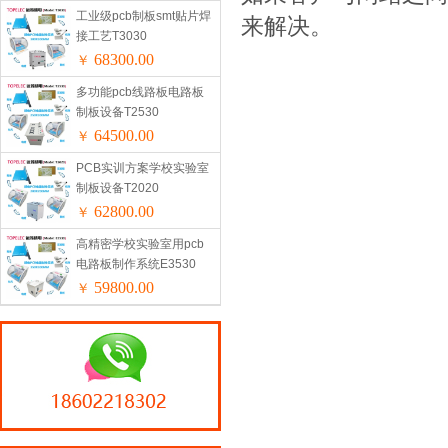
工业级pcb制板smt贴片焊
来解决。
接工艺T3030
68300.00
￥
多功能pcb线路板电路板
制板设备T2530
64500.00
￥
PCB实训方案学校实验室
制板设备T2020
62800.00
￥
高精密学校实验室用pcb
电路板制作系统E3530
59800.00
￥