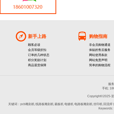
新手上路
购物指南
顾客必读
非会员购物通道
会员等级折扣
体贴的售后服务
订单的几种状态
网站使用条款
积分奖励计划
网站免责声明
商品退货保障
简单的购物流程
服务热
手机: 1
Copyright©2025-
关键词：pcb雕刻机 线路板雕刻机 裁板机 电镀机 电路板雕刻机 丝印机 回流焊 贴片机
Keywords: