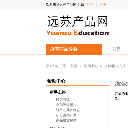
欢迎来到远苏产品网！
请
登录
|
注册
所有商品分类
首页
您当前的位置：
首页
»
帮助中心
»
支付/配送方式
帮助中心
我的
新手上路
订单的出
货。
顾客必读
会员等级折扣
订单的几种状态
积分奖励计划
商品退货保障