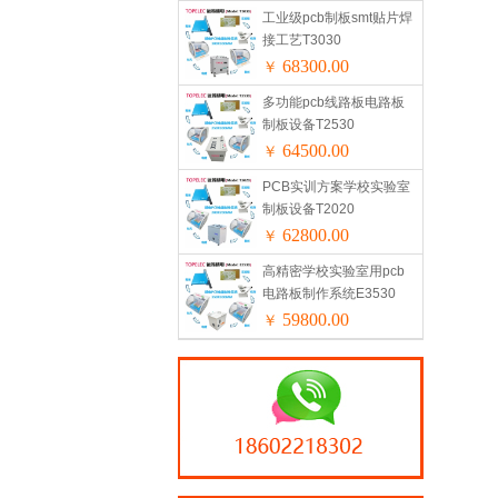
工业级pcb制板smt贴片焊
接工艺T3030
68300.00
￥
多功能pcb线路板电路板
制板设备T2530
64500.00
￥
PCB实训方案学校实验室
制板设备T2020
62800.00
￥
高精密学校实验室用pcb
电路板制作系统E3530
59800.00
￥