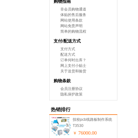
购物指南
非会员购物通道
体贴的售后服务
网站使用条款
网站免责声明
简单的购物流程
支付/配送方式
支付方式
配送方式
订单何时出库？
网上支付小贴士
关于送货和验货
购物条款
会员注册协议
隐私保护政策
热销排行
技校pcb线路板制作系统
T3530
76000.00
￥