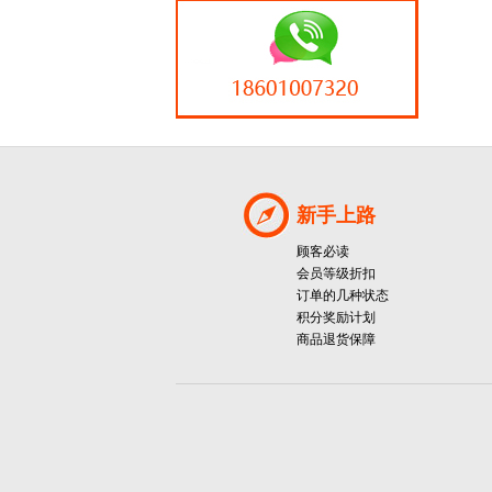
新手上路
顾客必读
会员等级折扣
订单的几种状态
积分奖励计划
商品退货保障