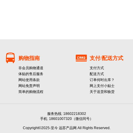
购物指南
支付/配送方式
非会员购物通道
支付方式
体贴的售后服务
配送方式
网站使用条款
订单何时出库？
网站免责声明
网上支付小贴士
简单的购物流程
关于送货和验货
服务热线: 18602218302
手机: 18601007320（微信同号）
Copyright©2025-至今 远苏产品网 All Rights Reserved.