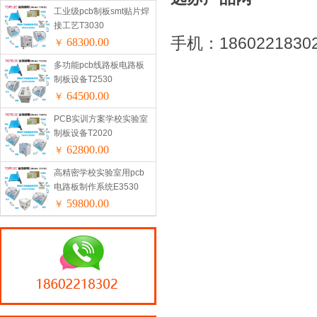
工业级pcb制板smt贴片焊
接工艺T3030
手机：18602218302
68300.00
￥
多功能pcb线路板电路板
制板设备T2530
64500.00
￥
PCB实训方案学校实验室
制板设备T2020
62800.00
￥
高精密学校实验室用pcb
电路板制作系统E3530
59800.00
￥