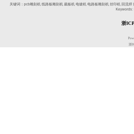
关键词：pcb雕刻机 线路板雕刻机 裁板机 电镀机 电路板雕刻机 丝印机 回流焊 贴片机
Keywords:
浙ICP
Pow
浙I