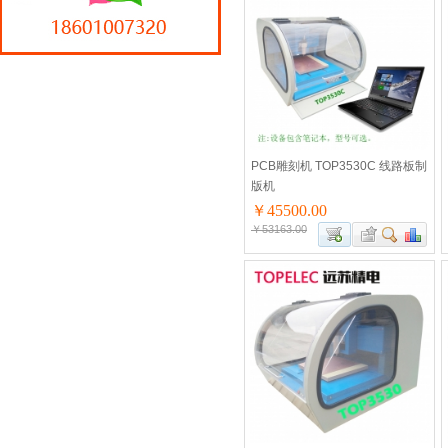
PCB雕刻机 TOP3530C 线路板制
版机
￥45500.00
￥53163.00