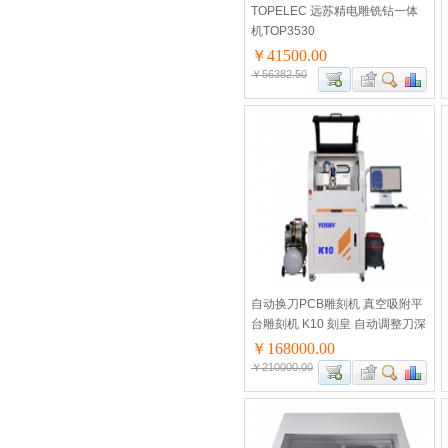
TOPELEC 远苏精电雕铣钻一体
机TOP3530
￥41500.00
￥56382.50
自动换刀PCB雕刻机 真空吸附平
台雕刻机 K10 刻皇 自动调整刀深
￥168000.00
￥210000.00