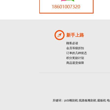
新手上路
顾客必读
会员等级折扣
订单的几种状态
积分奖励计划
商品退货保障
关键词：pcb雕刻机 线路板雕刻机 裁板机 电镀