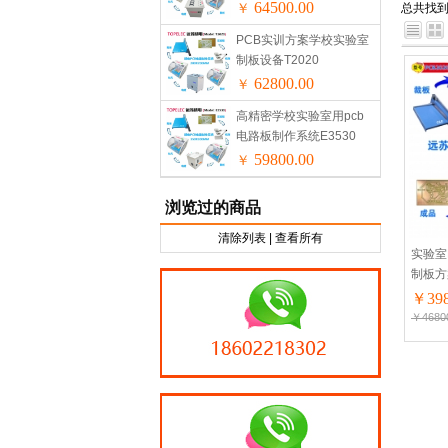
64500.00
￥
总共找
PCB实训方案学校实验室
制板设备T2020
62800.00
￥
高精密学校实验室用pcb
电路板制作系统E3530
59800.00
￥
浏览过的商品
清除列表
|
查看所有
实验室P
制板方
￥398
￥4680