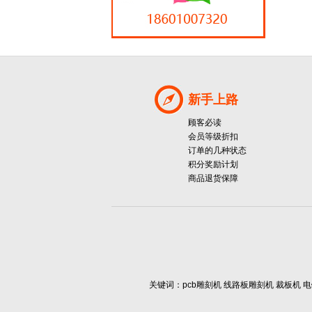
新手上路
顾客必读
会员等级折扣
订单的几种状态
积分奖励计划
商品退货保障
关键词：pcb雕刻机 线路板雕刻机 裁板机 电镀