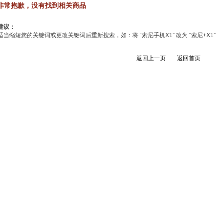
非常抱歉，没有找到相关商品
建议：
适当缩短您的关键词或更改关键词后重新搜索，如：将 “索尼手机X1” 改为 “索尼+X1”
返回上一页
返回首页